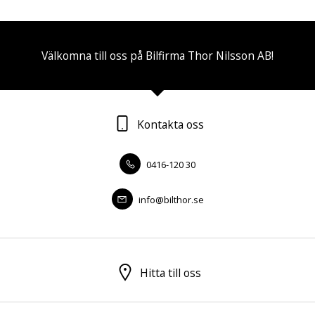
Välkomna till oss på Bilfirma Thor Nilsson AB!
Kontakta oss
0416-120 30
info@bilthor.se
Hitta till oss