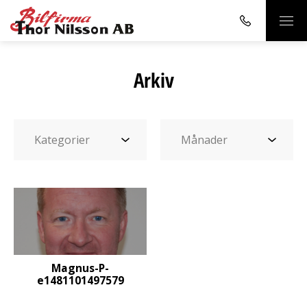
Arkiv
Magnus-P-
e1481101497579