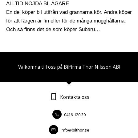
ALLTID NÖJDA BILÄGARE
En del köper bil utifrån vad grannarna kör. Andra köper
för att färgen är fin eller för de många mugghållarna.
Och så finns det de som köper Subaru…
Välkomna till oss på Bilfirma Thor Nilsson AB!
Kontakta oss
0416-120 30
info@bilthor.se