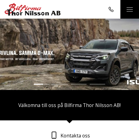
1
2
3
4
Välkomna till oss på Bilfirma Thor Nilsson AB!
Kontakta oss