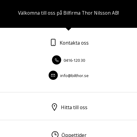
Välkomna till oss på Bilfirma Thor Nilsson AB!
Kontakta oss
0416-120 30
info@bilthor.se
Hitta till oss
Öppettider