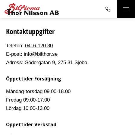
Kontaktuppgifter
Telefon:
0416-120 30
E-post:
info@bilthor.se
Adress:
Södergatan 9, 275 31 Sjöbo
Öppettider Försäljning
Måndag-torsdag
09.00-18.00
Fredag
09.00-17.00
Lördag
10.00-13.00
Öppettider Verkstad