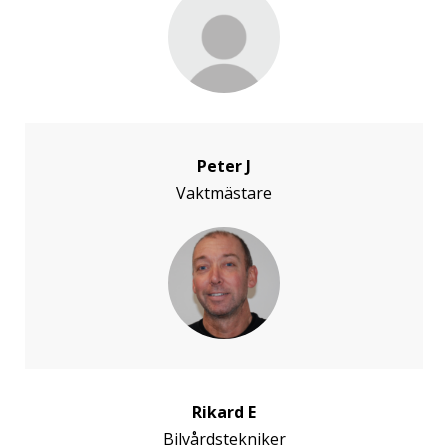
Peter J
Vaktmästare
Rikard E
Bilvårdstekniker