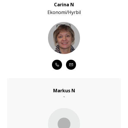
Carina N
Ekonomi/Hyrbil
Markus N
`