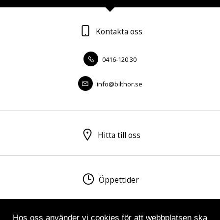
Kontakta oss
0416-120 30
info@bilthor.se
Hitta till oss
Öppettider
Hos oss använder vi cookies för att webbplatsen ska