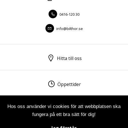
0416-120 30
info@bilthor.se
Hitta till oss
Öppettider
Hos oss använder vi cookies för att webbplatsen ska
Visa sitemap
Personuppgiftspolicy
fungera på ett bra sätt för dig!
© 2026 Bilfirma Thor Nilsson AB. All rights reserved.