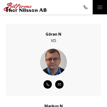
Göran N
VD
Markus N