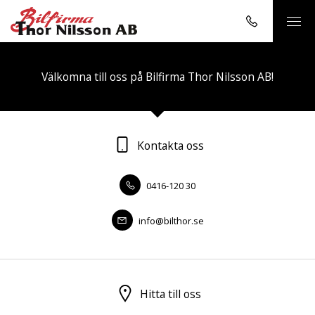
Välkomna till oss på Bilfirma Thor Nilsson AB!
Kontakta oss
0416-120 30
info@bilthor.se
Hitta till oss