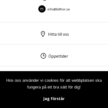
info@bilthor.se
Hitta till oss
Öppettider
Visa sitemap
Personuppgiftspolicy
Hos oss använder vi cookies för att webbplatsen ska
fungera på ett bra sätt för dig!
© 2026 Bilfirma Thor Nilsson AB. All rights reserved.
Jag förstår