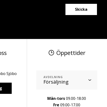
Skicka
oss
Öppettider
öbo Sjöbo
AVDELNING
g
Mån-tors
09.00-18.00
Fre
09.00-17.00