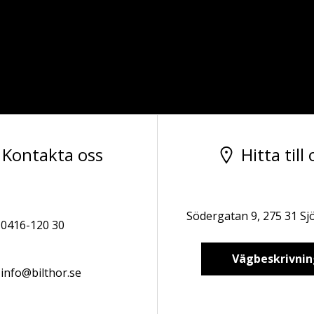
Kontakta oss
Hitta till 
Södergatan 9, 275 31 Sj
0416-120 30
Vägbeskrivnin
info@bilthor.se