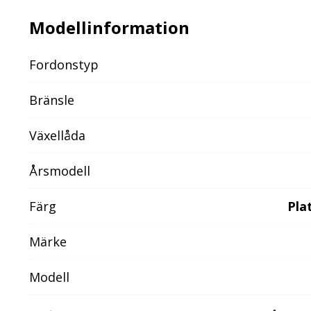
Modellinformation
Fordonstyp
Bränsle
Växellåda
Årsmodell
Färg
Pla
Märke
Modell