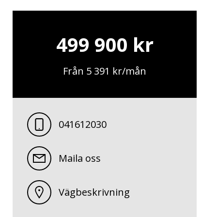
499 900 kr
Från 5 391 kr/mån
041612030
Maila oss
Vägbeskrivning