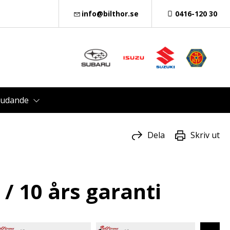
info@bilthor.se
0416-120 30
judande
Dela
Skriv ut
 10 års garanti