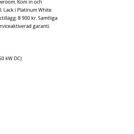
owroom. Kom in och
. Lack i Platinum White
tillägg: 8 900 kr. Samtliga
viceaktiverad garanti.
150 kW DC)