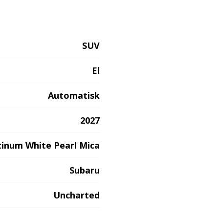
SUV
El
Automatisk
2027
tinum White Pearl Mica
Subaru
Uncharted