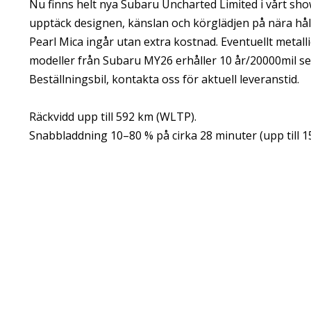
Nu finns helt nya Subaru Uncharted Limited i vårt sh
upptäck designen, känslan och körglädjen på nära håll
Pearl Mica ingår utan extra kostnad. Eventuellt metallic
modeller från Subaru MY26 erhåller 10 år/20000mil ser
Beställningsbil, kontakta oss för aktuell leveranstid.
Räckvidd upp till 592 km (WLTP).
Snabbladdning 10–80 % på cirka 28 minuter (upp till 