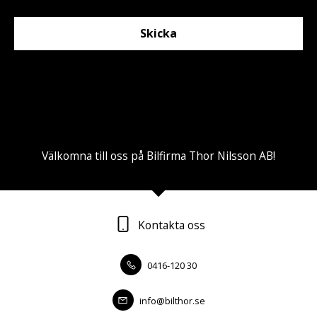
Skicka
Välkomna till oss på Bilfirma Thor Nilsson AB!
Kontakta oss
0416-120 30
info@bilthor.se