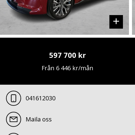
+
597 700 kr
Från 6 446 kr/mån
041612030
Maila oss