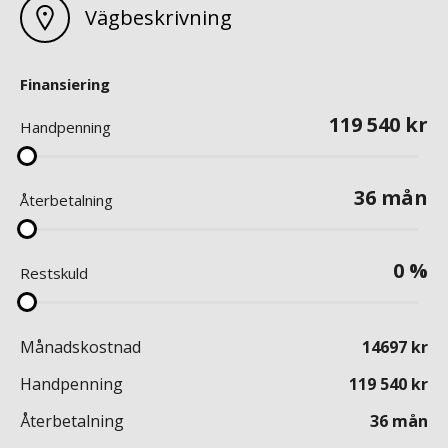
Vägbeskrivning
Finansiering
119 540
kr
Handpenning
36
mån
Återbetalning
0
%
Restskuld
Månadskostnad
14697
kr
Handpenning
119 540
kr
Återbetalning
36
mån