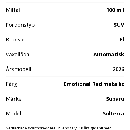
Miltal
100 mil
Fordonstyp
SUV
Bränsle
El
Växellåda
Automatisk
Årsmodell
2026
Färg
Emotional Red metallic
Märke
Subaru
Modell
Solterra
Nedlackade skärmbreddare i bilens färg. 10 års garanti med